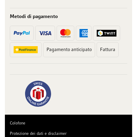
Metodi di pagamento
Pagamento anticipato
Fattura
Colofone
Protezione dei dati e disclaimer