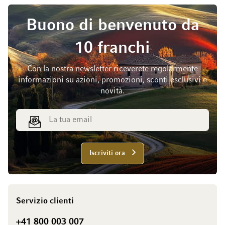
Buono di benvenuto da
10 franchi
Con la nostra newsletter riceverete regolarmente
informazioni su azioni, promozioni, sconti esclusivi e
novità.
Indirizzo email
Iscriviti ora
Servizio clienti
+41 800 003 007