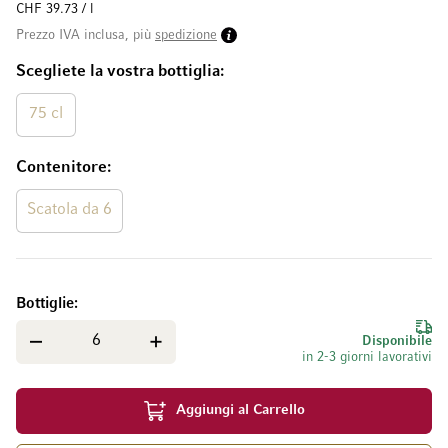
CHF 39.73 / l
Prezzo IVA inclusa, più
spedizione
Scegliete la vostra bottiglia
75 cl
Contenitore
Scatola da 6
Bottiglie
Disponibile
in 2-3 giorni lavorativi
Aggiungi al Carrello