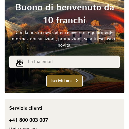
Buono di benvenuto da
10 franchi
Con la nostra newsletter riceverete regolarmente
informazioni su azioni, promozioni, sconti esclusivi e
novità.
Indirizzo email
Iscriviti ora
Servizio clienti
+41 800 003 007