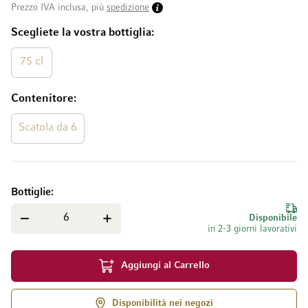
Prezzo IVA inclusa, più
spedizione
Scegliete la vostra bottiglia
75 cl
Contenitore
Scatola da 6
Bottiglie
Disponibile
in 2-3 giorni lavorativi
Aggiungi al Carrello
Disponibilità nei negozi