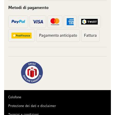
Metodi di pagamento
Pagamento anticipato
Fattura
Colofone
Protezione dei dati e disclaimer
Termini e condizioni