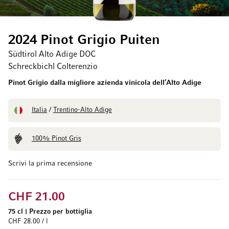
2024 Pinot Grigio Puiten
Südtirol Alto Adige DOC
Schreckbichl Colterenzio
Pinot Grigio dalla migliore azienda vinicola dell’Alto Adige
Italia
/
Trentino-Alto Adige
100% Pinot Gris
Scrivi la prima recensione
CHF 21.00
75 cl
|
Prezzo per bottiglia
CHF 28.00 / l