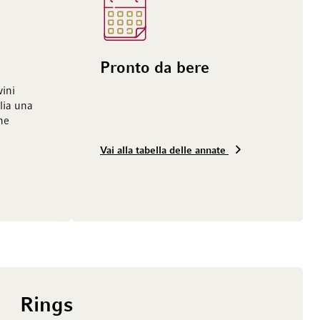
Pronto da bere
vini
lia una
ne
Vai alla tabella delle annate
Rings