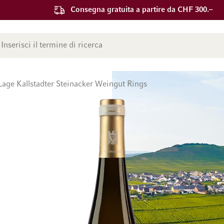
Consegna gratuita a partire da CHF 300.–
ca
Lage Kallstadter Steinacker Weingut Rings