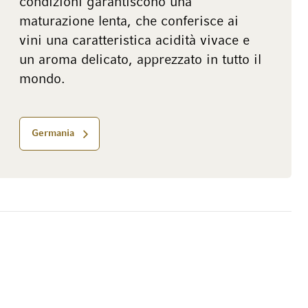
condizioni garantiscono una
maturazione lenta, che conferisce ai
vini una caratteristica acidità vivace e
un aroma delicato, apprezzato in tutto il
mondo.
Germania