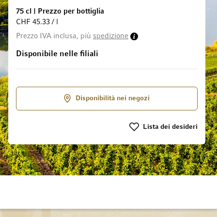
75 cl
|
Prezzo per bottiglia
CHF 45.33 / l
galleria di immagini
Prezzo IVA inclusa, più
spedizione
Disponibile nelle filiali
Disponibilità nei negozi
Lista dei desideri