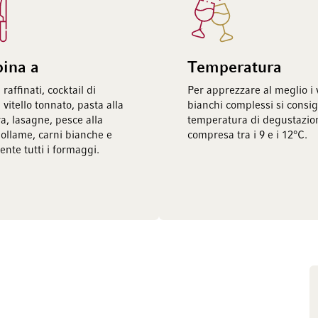
bina a
Temperatura
 raffinati, cocktail di
Per apprezzare al meglio i 
vitello tonnato, pasta alla
bianchi complessi si consig
a, lasagne, pesce alla
temperatura di degustazio
pollame, carni bianche e
compresa tra i 9 e i 12°C.
nte tutti i formaggi.