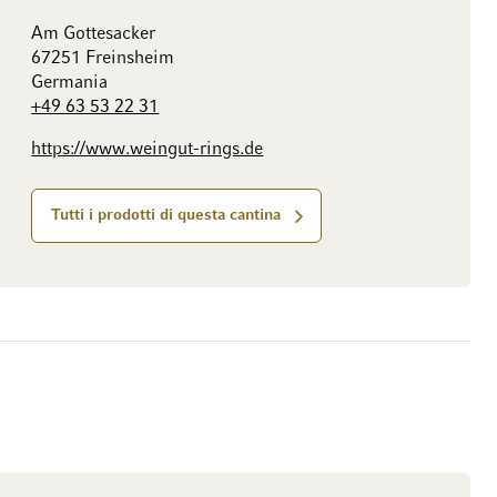
Am Gottesacker
67251 Freinsheim
Germania
+49 63 53 22 31
https://www.weingut-rings.de
Tutti i prodotti di questa cantina