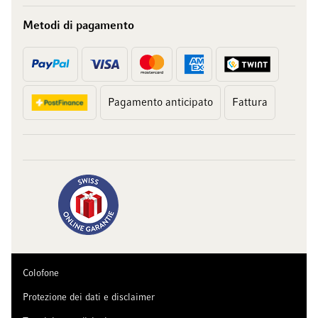
Metodi di pagamento
Pagamento anticipato
Fattura
Colofone
Protezione dei dati e disclaimer