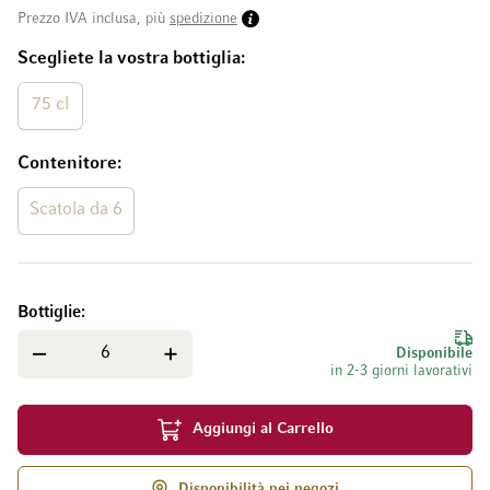
Prezzo IVA inclusa, più
spedizione
Scegliete la vostra bottiglia
75 cl
Contenitore
Scatola da 6
Bottiglie
Disponibile
in 2-3 giorni lavorativi
Aggiungi al Carrello
Disponibilità nei negozi