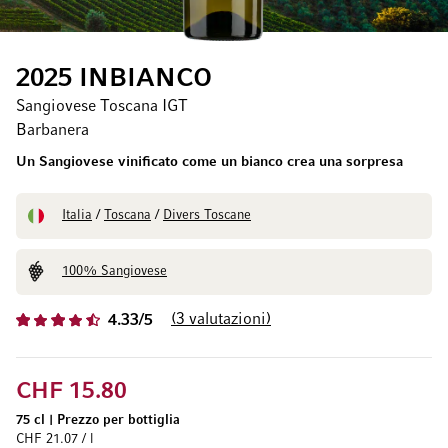
2025 INBIANCO
Sangiovese Toscana IGT
Barbanera
Un Sangiovese vinificato come un bianco crea una sorpresa
Italia
/
Toscana
/
Divers Toscane
100% Sangiovese
3
valutazioni
4.33/5
CHF 15.80
75 cl
|
Prezzo per bottiglia
CHF 21.07 / l