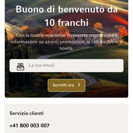
Buono di benvenuto da
10 franchi
Con la nostra newsletter riceverete regolarmente
informazioni su azioni, promozioni, sconti esclusivi e
novità.
Indirizzo email
Iscriviti ora
Servizio clienti
+41 800 003 007