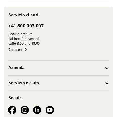
Servizio clienti
+41 800 003 007
Hotline gratuita:
dal lunedì al venerdì,
dalle 8:00 alle 18:00
Contatto
Azienda
Servizio e aiuto
Seguici
See our Facebook
See our Instagram account
See our LinkedIn
See our YouTube channel