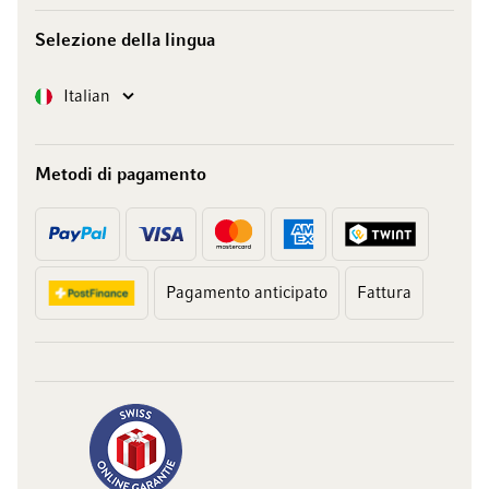
Selezione della lingua
Lingua
Italian
Metodi di pagamento
Pagamento anticipato
Fattura