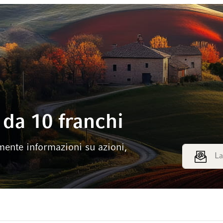
da 10 franchi
mente informazioni su azioni,
Indirizzo e