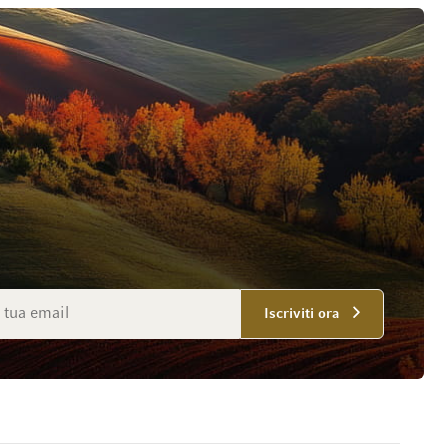
mail
Iscriviti ora