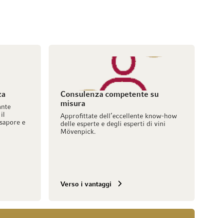
za
Consulenza competente su
misura
ante
il
Approfittate dell’eccellente know-how
sapore e
delle esperte e degli esperti di vini
Mövenpick.
Verso i vantaggi