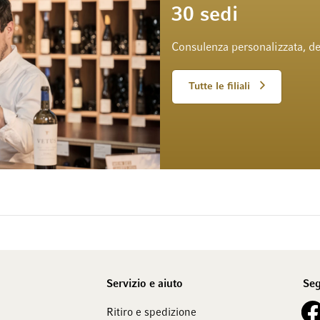
30 sedi
Consulenza personalizzata, de
Tutte le filiali
Servizio e aiuto
Seg
See 
Ritiro e spedizione