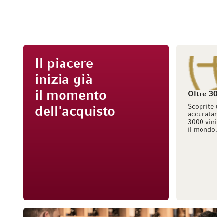
Il piacere
inizia già
il momento
Oltre 30
Scoprite 
dell'acquisto
accuratam
3000 vini
il mondo.