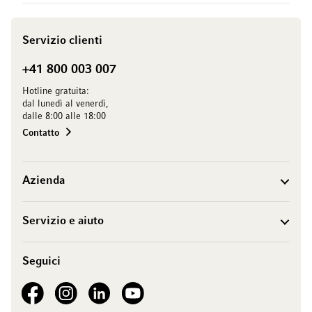
Servizio clienti
+41 800 003 007
Hotline gratuita:
dal lunedì al venerdì,
dalle 8:00 alle 18:00
Contatto
Azienda
Servizio e aiuto
Seguici
See our Facebook
See our Instagram account
See our LinkedIn
See our YouTube channel