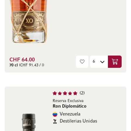
CHF 64.00
Aggiungi
70 cl
(CHF 91.43 / l)
2
Reserva Exclusiva
Ron Diplomático
Venezuela
Destilerias Unidas