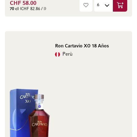
CHF 58.00
Aggiungi
70 cl
(CHF 82.86 / l)
Ron Cartavio XO 18 Años
Perù