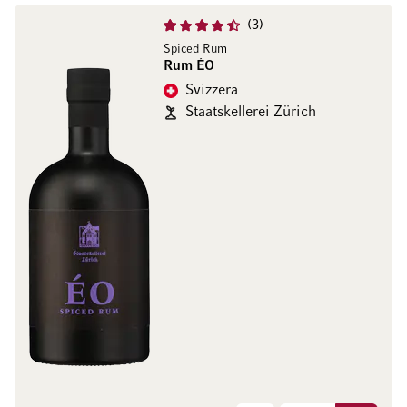
3
Spiced Rum
Rum ÉO
Svizzera
Staatskellerei Zürich