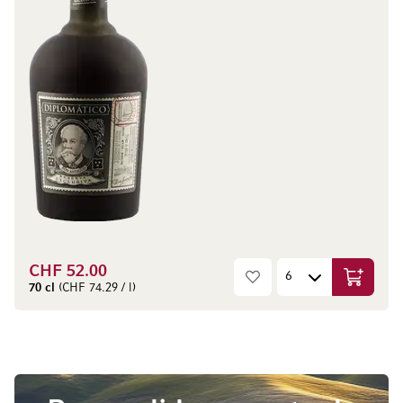
CHF 52.00
Aggiungi
70 cl
(CHF 74.29 / l)