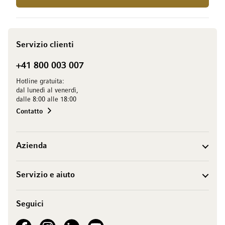
Servizio clienti
+41 800 003 007
Hotline gratuita:
dal lunedì al venerdì,
dalle 8:00 alle 18:00
Contatto
Azienda
Servizio e aiuto
Seguici
See our Facebook
See our Instagram account
See our LinkedIn
See our YouTube channel