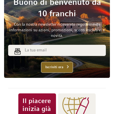
Buono di benvenuto da
10 franchi
Con la nostra newsletter riceverete regolarmente
informazioni su azioni, promozioni, sconti esclusivi e
novità.
Indirizzo email
Iscriviti ora
Il piacere
inizia già