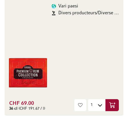
Vari paesi
Divers producteurs/Diverse Produzenten
CHF 69.00
Aggiungi
36 cl
(CHF 191.67 / l)