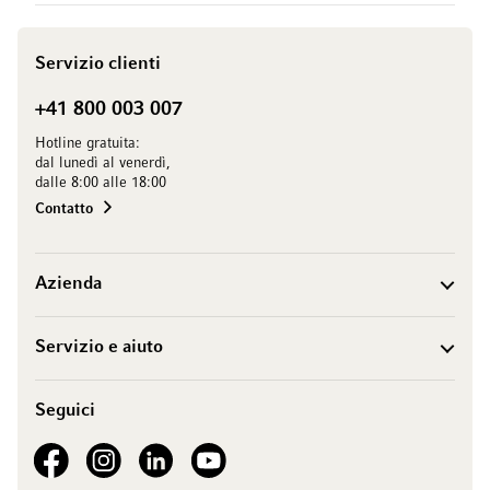
Servizio clienti
+41 800 003 007
Hotline gratuita:
dal lunedì al venerdì,
dalle 8:00 alle 18:00
Contatto
Azienda
Servizio e aiuto
Seguici
See our Facebook
See our Instagram account
See our LinkedIn
See our YouTube channel