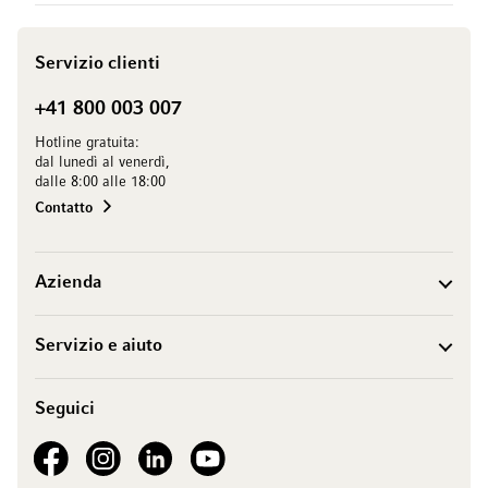
Servizio clienti
+41 800 003 007
Hotline gratuita:
dal lunedì al venerdì,
dalle 8:00 alle 18:00
Contatto
Azienda
Servizio e aiuto
Seguici
See our Facebook
See our Instagram account
See our LinkedIn
See our YouTube channel