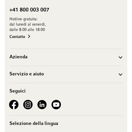
+41 800 003 007
Hotline gratuita:
dal lunedì al venerdì,
dalle 8:00 alle 18:00
Contatto
Azienda
Servizio e aiuto
Seguici
See our Facebook
See our Instagram account
See our LinkedIn
See our YouTube channel
Selezione della lingua