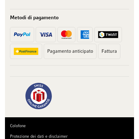
Metodi di pagamento
Pagamento anticipato
Fattura
Colofone
Protezione dei dati e disclaimer