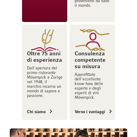
provenienti da tutto
il mondo.
Oltre 75 anni
Consulenza
di esperienza
competente
su misura
Dall'apertura del
primo ristorante
Approfittate
Mövenpick a Zurigo
dell’eccellente
nel 1948, il
know-how delle
marchio incarna un
esperte e degli
mondo di sapore e
esperti di vini
passione.
Mövenpick.
Chi siamo
Verso i vantaggi