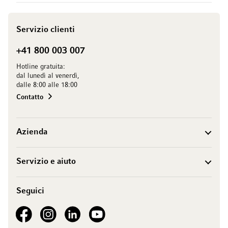
Servizio clienti
+41 800 003 007
Hotline gratuita:
dal lunedì al venerdì,
dalle 8:00 alle 18:00
Contatto
Azienda
Servizio e aiuto
Seguici
See our Facebook
See our Instagram account
See our LinkedIn
See our YouTube channel