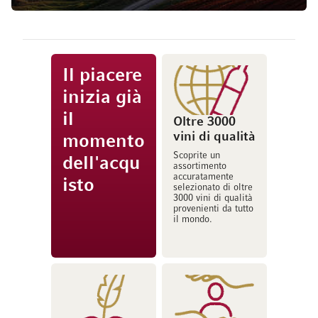
Il piacere
inizia già
il
Oltre 3000
vini di qualità
momento
Scoprite un
dell'acqu
assortimento
accuratamente
isto
selezionato di oltre
3000 vini di qualità
provenienti da tutto
il mondo.