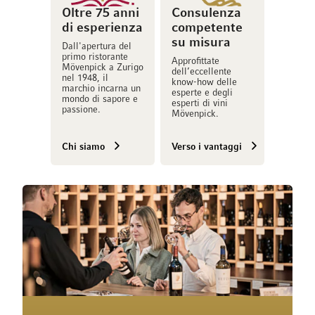
Oltre 75 anni
Consulenza
di esperienza
competente
su misura
Dall'apertura del
primo ristorante
Approfittate
Mövenpick a Zurigo
dell’eccellente
nel 1948, il
know-how delle
marchio incarna un
esperte e degli
mondo di sapore e
esperti di vini
passione.
Mövenpick.
Chi siamo
Verso i vantaggi