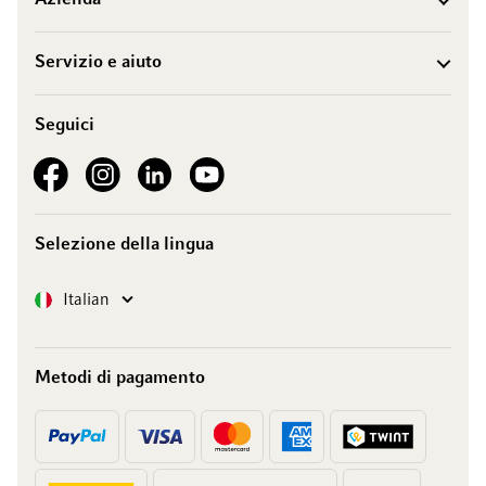
Servizio e aiuto
Seguici
See our Facebook
See our Instagram account
See our LinkedIn
See our YouTube channel
Selezione della lingua
Lingua
Italian
Metodi di pagamento