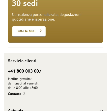
30 sedi
Consulenza personalizzata, degustazioni
quotidiane e ispirazione.
Tutte le filiali
Servizio clienti
+41 800 003 007
Hotline gratuita:
dal lunedì al venerdì,
dalle 8:00 alle 18:00
Contatto
Azienda