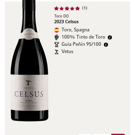
1
Toro DO
2023 Celsus
Toro, Spagna
100% Tinto de Toro
Guía Peñín 95/100
Vetus