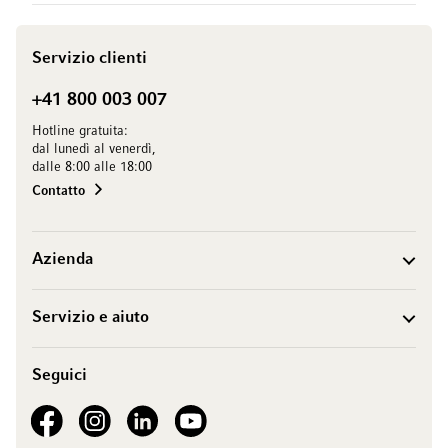
Servizio clienti
+41 800 003 007
Hotline gratuita:
dal lunedì al venerdì,
dalle 8:00 alle 18:00
Contatto
Azienda
Servizio e aiuto
Seguici
See our Facebook
See our Instagram account
See our LinkedIn
See our YouTube channel