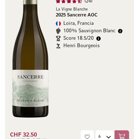
24
La Vigne Blanche
2025 Sancerre AOC
Loira, Francia
100% Sauvignon Blanc
Score 18.5/20
Henri Bourgeois
CHF 32.50