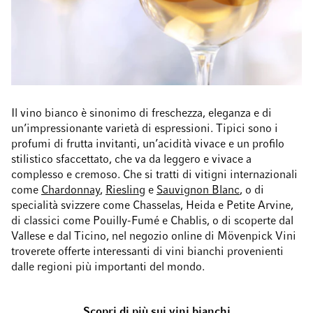
Il vino bianco è sinonimo di freschezza, eleganza e di
un’impressionante varietà di espressioni. Tipici sono i
profumi di frutta invitanti, un’acidità vivace e un profilo
stilistico sfaccettato, che va da leggero e vivace a
complesso e cremoso. Che si tratti di vitigni internazionali
come
Chardonnay
,
Riesling
e
Sauvignon Blanc
, o di
specialità svizzere come Chasselas, Heida e Petite Arvine,
di classici come Pouilly-Fumé e Chablis, o di scoperte dal
Vallese e dal Ticino, nel negozio online di Mövenpick Vini
troverete offerte interessanti di vini bianchi provenienti
dalle regioni più importanti del
mondo
.
Scopri di più sui vini bianchi