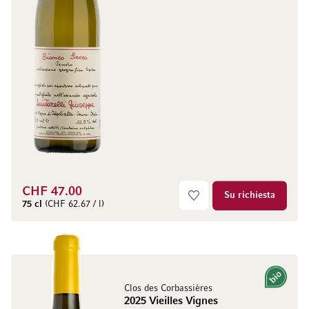
CHF 47.00
Su richiesta
75 cl
(CHF 62.67 / l)
Bio
Clos des Corbassières
2025 Vieilles Vignes