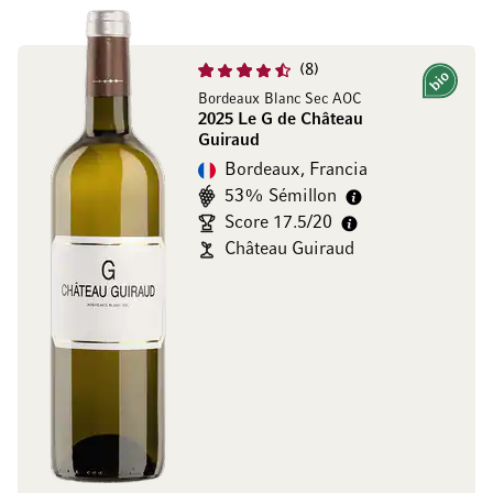
8
Bio
Bordeaux Blanc Sec AOC
2025 Le G de Château
Guiraud
Bordeaux, Francia
53% Sémillon
Score 17.5/20
Château Guiraud