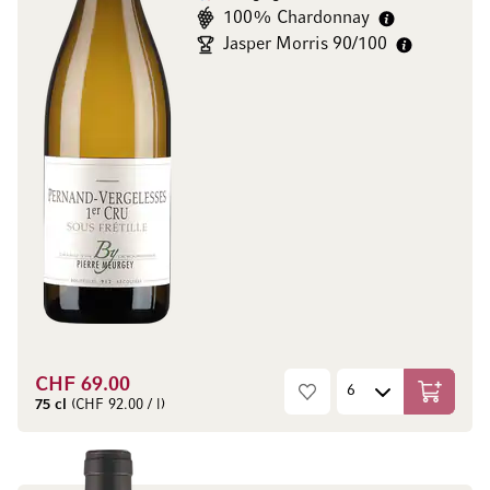
100% Chardonnay
Jasper Morris 90/100
CHF 69.00
Aggiungi
75 cl
(CHF 92.00 / l)