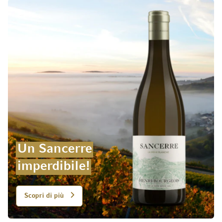
Un Sancerre
imperdibile!
Scopri di più