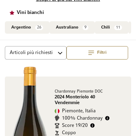
Vini bianchi
Argentino
26
Australiano
9
Chili
11
Filtri
Ordina per
Chardonnay Piemonte DOC
2024 Monteriolo 40
Vendemmie
Piemonte, Italia
100% Chardonnay
Score 19/20
Coppo