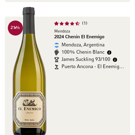
1
21
%
Mendoza
2024 Chenin El Enemigo
Mendoza, Argentina
100% Chenin Blanc
James Suckling 93/100
Puerto Ancona - El Enemigo Wines