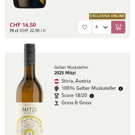
ESCLUSIVA ONLINE
CHF 16.50
Aggiungi
75 cl
(CHF 22.00 / l)
Gelber Muskateller
2025 Mitzi
Stiria, Austria
100% Gelber Muskateller
Score 18/20
Gross & Gross