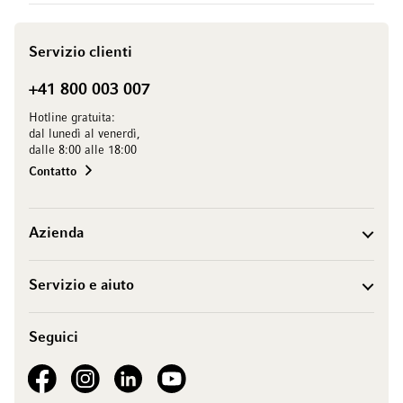
Servizio clienti
+41 800 003 007
Hotline gratuita:
dal lunedì al venerdì,
dalle 8:00 alle 18:00
Contatto
Azienda
Servizio e aiuto
Seguici
See our Facebook
See our Instagram account
See our LinkedIn
See our YouTube channel