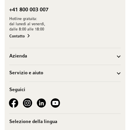
+41 800 003 007
Hotline gratuita:
dal lunedì al venerdì,
dalle 8:00 alle 18:00
Contatto
Azienda
Servizio e aiuto
Seguici
See our Facebook
See our Instagram account
See our LinkedIn
See our YouTube channel
Selezione della lingua