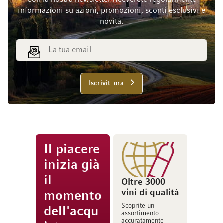
Con la nostra newsletter riceverete regolarmente
informazioni su azioni, promozioni, sconti esclusivi e
novità.
Indirizzo email
Iscriviti ora
Il piacere
inizia già
il
Oltre 3000
vini di qualità
momento
Scoprite un
dell'acqu
assortimento
accuratamente