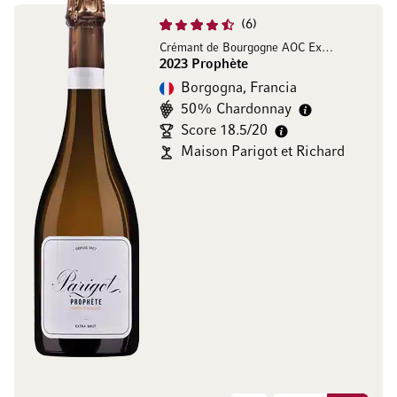
6
Crémant de Bourgogne AOC Extra Brut
2023 Prophète
Borgogna, Francia
50% Chardonnay
Score 18.5/20
Maison Parigot et Richard