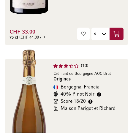
CHF 33.00
Aggiungi
75 cl
(CHF 44.00 / l)
10
Crémant de Bourgogne AOC Brut
Origines
Borgogna, Francia
40% Pinot Noir
Score 18/20
Maison Parigot et Richard