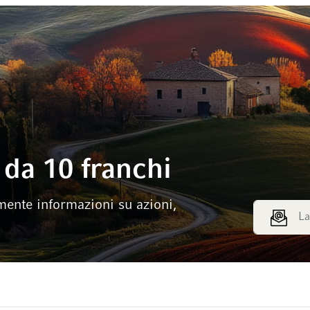
da 10 franchi
mente informazioni su azioni,
Indirizzo e