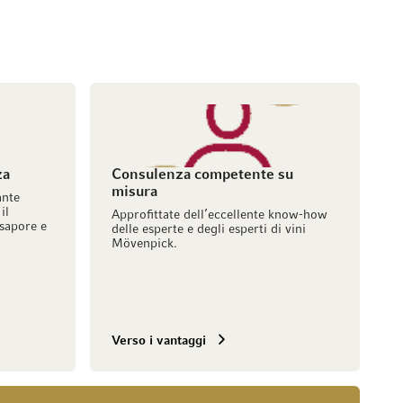
za
Consulenza competente su
misura
ante
il
Approfittate dell’eccellente know-how
sapore e
delle esperte e degli esperti di vini
Mövenpick.
Verso i vantaggi