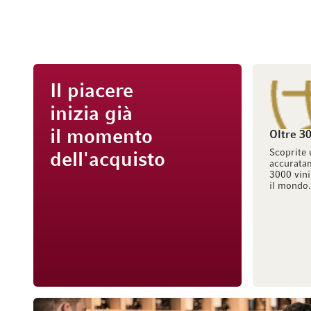
Il piacere
inizia già
il momento
Oltre 30
Scoprite 
dell'acquisto
accuratam
3000 vini
il mondo.