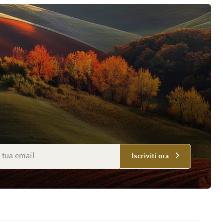
mail
Iscriviti ora