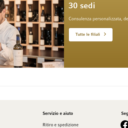
30 sedi
Consulenza personalizzata, de
Tutte le filiali
Servizio e aiuto
Seg
See 
Ritiro e spedizione