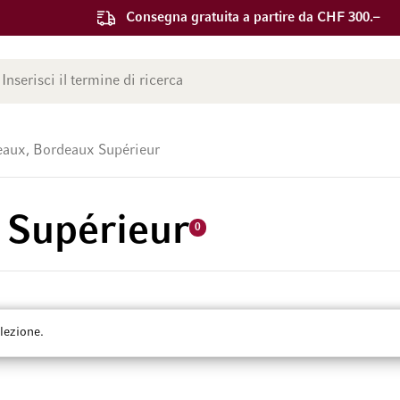
Consegna gratuita a partire da CHF 300.–
ca
aux, Bordeaux Supérieur
 Supérieur
0
lezione.