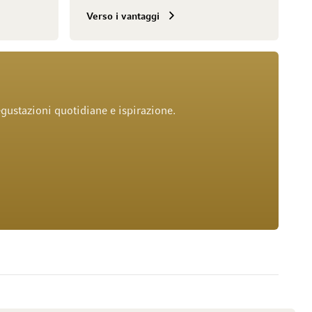
Verso i vantaggi
gustazioni quotidiane e ispirazione.