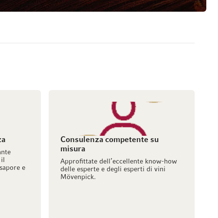
za
Consulenza competente su
misura
ante
il
Approfittate dell’eccellente know-how
sapore e
delle esperte e degli esperti di vini
Mövenpick.