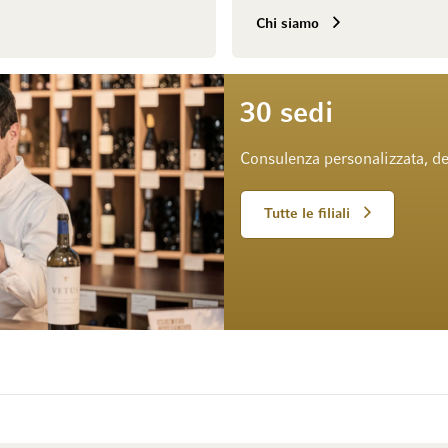
Chi siamo
30 sedi
Consulenza personalizzata, de
Tutte le filiali