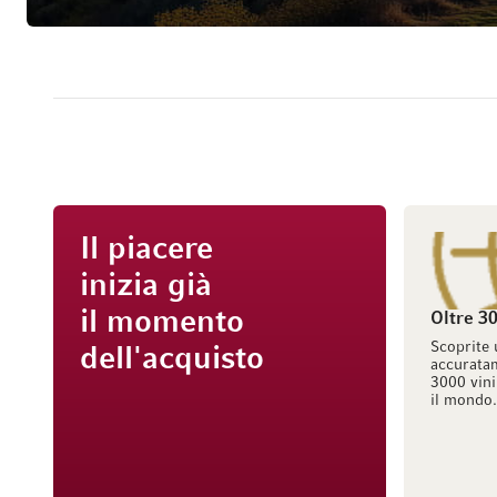
Il piacere
inizia già
il momento
Oltre 30
Scoprite 
dell'acquisto
accuratam
3000 vini
il mondo.