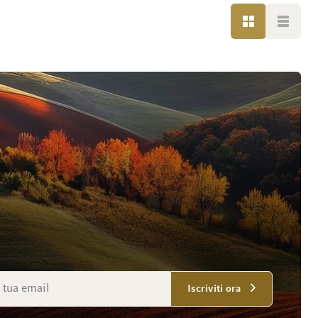
GRIGLIA
LISTA
mail
Iscriviti ora