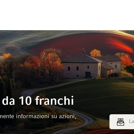
da 10 franchi
mente informazioni su azioni,
Indirizzo e