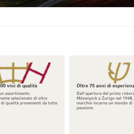
00 vini di qualità
Oltre 75 anni di esperien
un assortimento
Dall'apertura del primo ristor
ente selezionato di oltre
Mövenpick a Zurigo nel 1948, 
 di qualità provenienti da tutto
marchio incarna un mondo di 
passione.