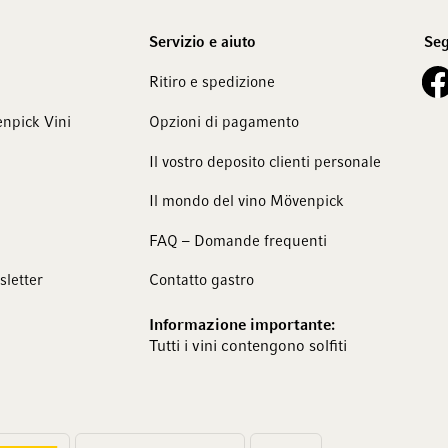
Servizio e aiuto
Seg
See 
Ritiro e spedizione
npick Vini
Opzioni di pagamento
Il vostro deposito clienti personale
Il mondo del vino Mövenpick
FAQ – Domande frequenti
sletter
Contatto gastro
Informazione importante:
Tutti i vini contengono solfiti