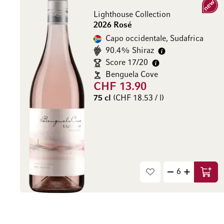
Nuovo
Lighthouse Collection
2026 Rosé
Capo occidentale, Sudafrica
90.4% Shiraz
Score 17/20
Benguela Cove
CHF 13.90
75 cl
(CHF 18.53 / l)
Aggiu