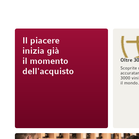
Il piacere
inizia già
il momento
Oltre 30
Scoprite 
dell'acquisto
accuratam
3000 vini
il mondo.