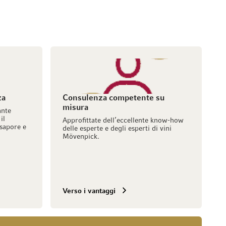
za
Consulenza competente su
misura
ante
il
Approfittate dell’eccellente know-how
sapore e
delle esperte e degli esperti di vini
Mövenpick.
Verso i vantaggi