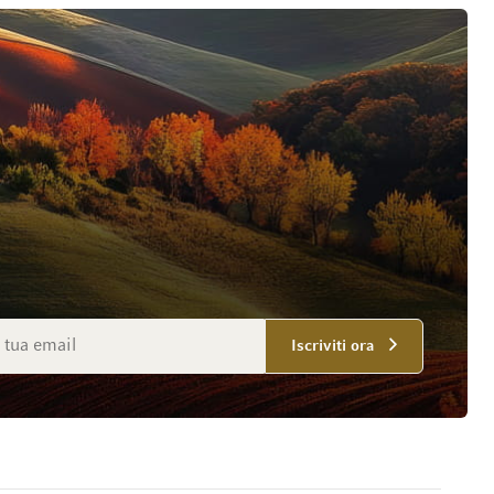
mail
Iscriviti ora