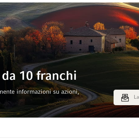
da 10 franchi
mente informazioni su azioni,
Indirizzo e