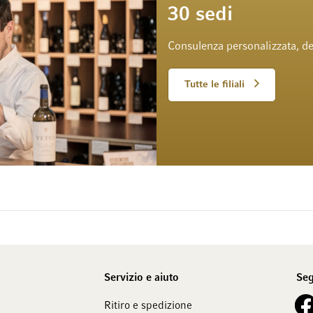
30 sedi
Consulenza personalizzata, de
Tutte le filiali
Servizio e aiuto
Seg
See 
Ritiro e spedizione