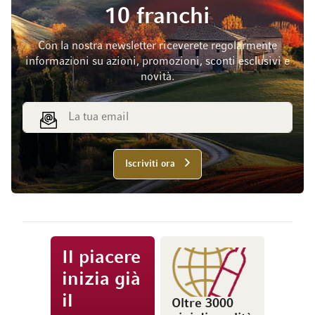
10 franchi
Con la nostra newsletter riceverete regolarmente
informazioni su azioni, promozioni, sconti esclusivi e
novità.
Indirizzo email
Iscriviti ora
Il piacere
inizia già
il
Oltre 3000