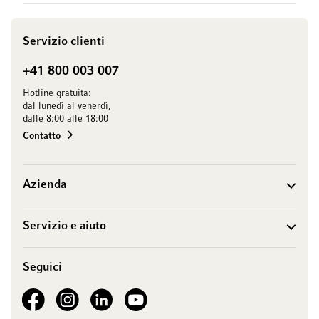
Servizio clienti
+41 800 003 007
Hotline gratuita:
dal lunedì al venerdì,
dalle 8:00 alle 18:00
Contatto
Azienda
Servizio e aiuto
Seguici
See our Facebook
See our Instagram account
See our LinkedIn
See our YouTube channel