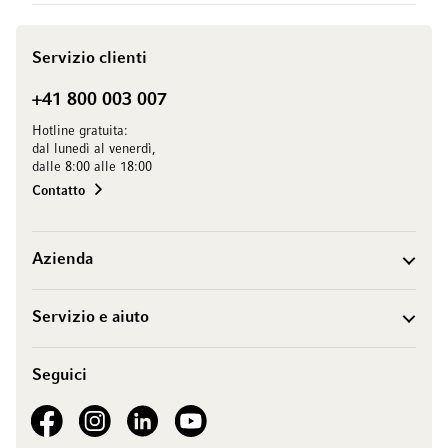
Servizio clienti
+41 800 003 007
Hotline gratuita:
dal lunedì al venerdì,
dalle 8:00 alle 18:00
Contatto
Azienda
Servizio e aiuto
Seguici
See our Facebook
See our Instagram account
See our LinkedIn
See our YouTube channel