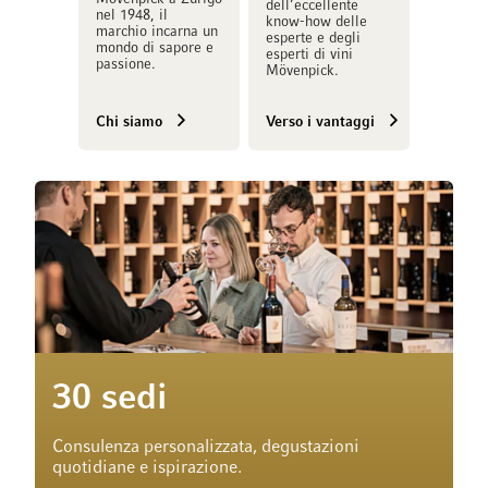
dell’eccellente
nel 1948, il
know-how delle
marchio incarna un
esperte e degli
mondo di sapore e
esperti di vini
passione.
Mövenpick.
Chi siamo
Verso i vantaggi
30 sedi
Consulenza personalizzata, degustazioni
quotidiane e ispirazione.