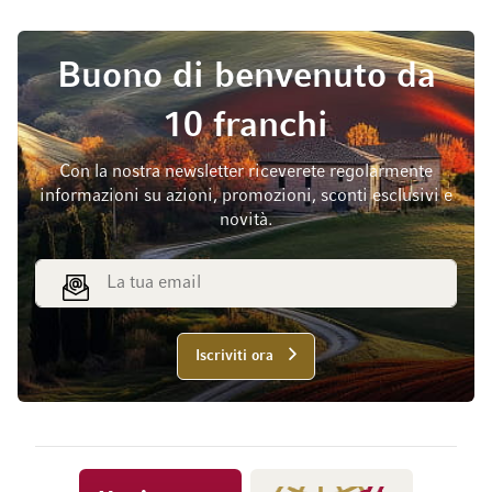
Buono di benvenuto da
10 franchi
Con la nostra newsletter riceverete regolarmente
informazioni su azioni, promozioni, sconti esclusivi e
novità.
Indirizzo email
Iscriviti ora