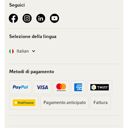
Seguici
See our Facebook
See our Instagram account
See our LinkedIn
See our YouTube channel
Selezione della lingua
Lingua
Italian
Metodi di pagamento
Pagamento anticipato
Fattura