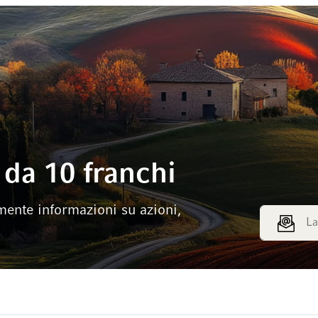
da 10 franchi
mente informazioni su azioni,
Indirizzo e