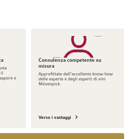
za
Consulenza competente su
misura
ante
il
Approfittate dell’eccellente know-how
sapore e
delle esperte e degli esperti di vini
Mövenpick.
Verso i vantaggi