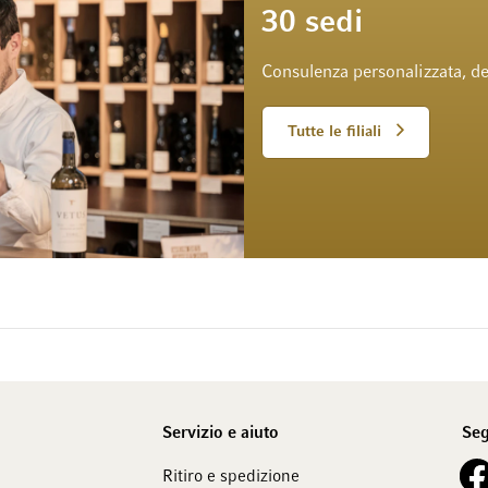
30 sedi
Consulenza personalizzata, de
Tutte le filiali
Servizio e aiuto
Seg
See 
Ritiro e spedizione