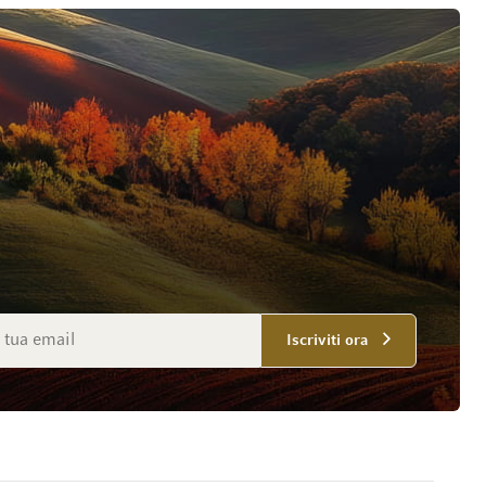
mail
Iscriviti ora