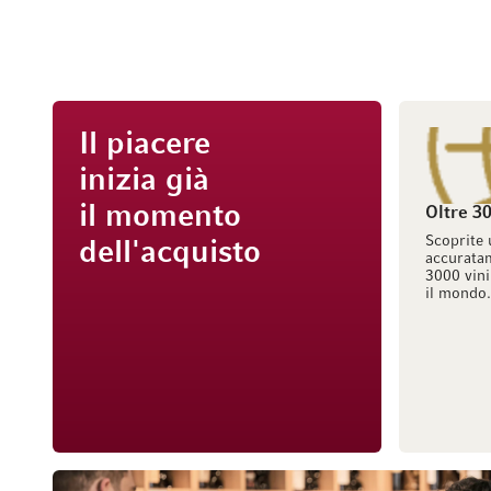
Il piacere
inizia già
il momento
Oltre 30
Scoprite 
dell'acquisto
accuratam
3000 vini
il mondo.