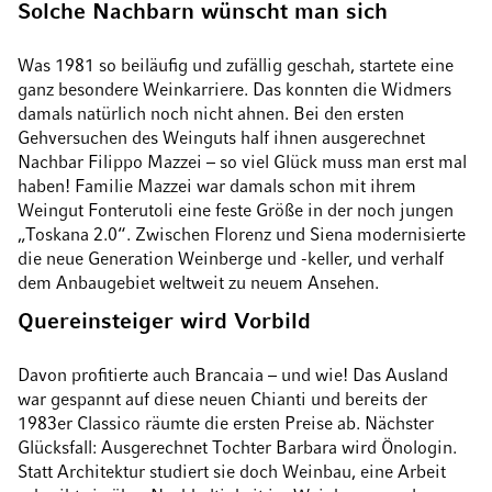
Solche Nachbarn wünscht man sich
Was 1981 so beiläufig und zufällig geschah, startete eine
ganz besondere Weinkarriere. Das konnten die Widmers
damals natürlich noch nicht ahnen. Bei den ersten
Gehversuchen des Weinguts half ihnen ausgerechnet
Nachbar Filippo Mazzei – so viel Glück muss man erst mal
haben! Familie Mazzei war damals schon mit ihrem
Weingut Fonterutoli eine feste Größe in der noch jungen
„Toskana 2.0“. Zwischen Florenz und Siena modernisierte
die neue Generation Weinberge und -keller, und verhalf
dem Anbaugebiet weltweit zu neuem Ansehen.
Quereinsteiger wird Vorbild
Davon profitierte auch Brancaia – und wie! Das Ausland
war gespannt auf diese neuen Chianti und bereits der
1983er Classico räumte die ersten Preise ab. Nächster
Glücksfall: Ausgerechnet Tochter Barbara wird Önologin.
Statt Architektur studiert sie doch Weinbau, eine Arbeit