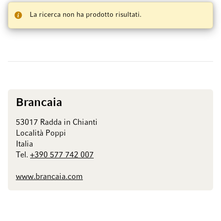
La ricerca non ha prodotto risultati.
Brancaia
53017 Radda in Chianti
Località Poppi
Italia
Tel.
+390 577 742 007
www.brancaia.com