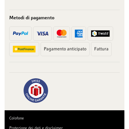
Metodi di pagamento
Pagamento anticipato
Fattura
Colofone
Protezione dei dati e disclaimer