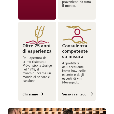
provenienti da tutto
il mondo.
Oltre 75 anni
Consulenza
di esperienza
competente
su misura
Dall'apertura del
primo ristorante
Approfittate
Mövenpick a Zurigo
dell’eccellente
nel 1948, il
know-how delle
marchio incarna un
esperte e degli
mondo di sapore e
esperti di vini
passione.
Mövenpick.
Chi siamo
Verso i vantaggi