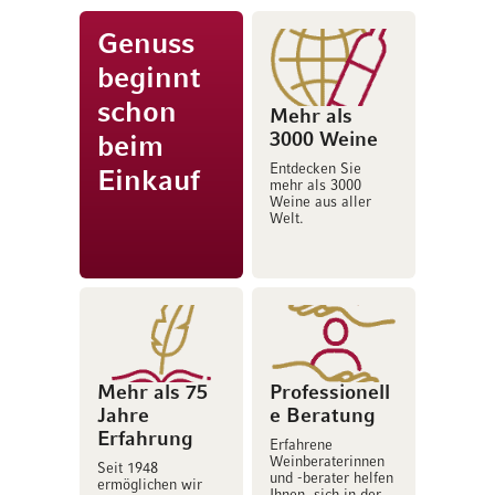
Genuss
beginnt
schon
Mehr als
3000 Weine
beim
Entdecken Sie
Einkauf
mehr als 3000
Weine aus aller
Welt.
Mehr als 75
Professionell
Jahre
e Beratung
Erfahrung
Erfahrene
Weinberaterinnen
Seit 1948
und -berater helfen
ermöglichen wir