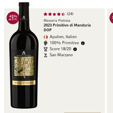
24
43%
ab 6 Fl.
Masseria Pietrosa
2023 Primitivo di Manduria
DOP
Apulien, Italien
100% Primitivo
Score 18/20
San Marzano