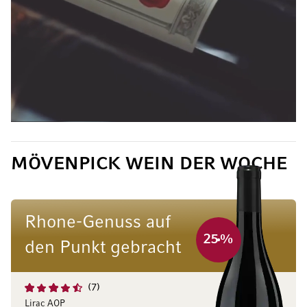
MÖVENPICK WEIN DER WOCHE
Rhone-Genuss auf
25
%
den Punkt gebracht
7
Lirac AOP