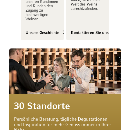
Ihnen, sich in der
unseren Kundinnen
Welt des Weins
und Kunden den
zurechtzufinden.
Zugang zu
hochwertigen
Weinen.
Unsere Geschichte
Kontaktieren Sie uns
30 Standorte
Persönliche Beratung, tägliche Degustationen
und Inspiration für mehr Genuss immer in Ihrer