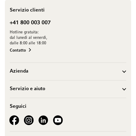
Servizio clienti
+41 800 003 007
Hotline gratuita:
dal lunedì al venerdì,
dalle 8:00 alle 18:00
Contatto
Azienda
Servizio e aiuto
Seguici
See our Facebook
See our Instagram account
See our LinkedIn
See our YouTube channel