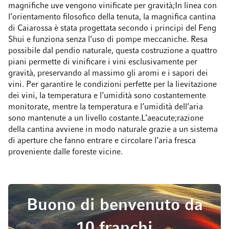
magnifiche uve vengono vinificate per gravità;In linea con
l’orientamento filosofico della tenuta, la magnifica cantina
di Caiarossa è stata progettata secondo i principi del Feng
Shui e funziona senza l’uso di pompe meccaniche. Resa
possibile dal pendio naturale, questa costruzione a quattro
piani permette di vinificare i vini esclusivamente per
gravità, preservando al massimo gli aromi e i sapori dei
vini. Per garantire le condizioni perfette per la lievitazione
dei vini, la temperatura e l’umidità sono costantemente
monitorate, mentre la temperatura e l’umidità dell’aria
sono mantenute a un livello costante.L’aeacute;razione
della cantina avviene in modo naturale grazie a un sistema
di aperture che fanno entrare e circolare l’aria fresca
proveniente dalle foreste vicine.
Buono di benvenuto da
10 franchi