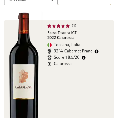
Superiore
Ordina per
1
Rosso Toscana IGT
2022 Caiarossa
Toscana, Italia
32% Cabernet Franc
Score 18.5/20
Caiarossa