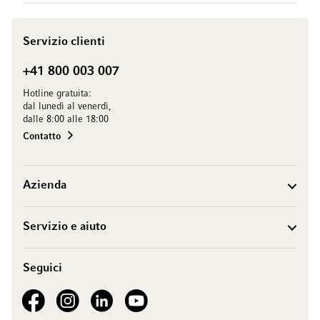
Servizio clienti
+41 800 003 007
Hotline gratuita:
dal lunedì al venerdì,
dalle 8:00 alle 18:00
Contatto
Azienda
Servizio e aiuto
Seguici
See our Facebook
See our Instagram account
See our LinkedIn
See our YouTube channel