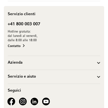
Servizio clienti
+41 800 003 007
Hotline gratuita:
dal lunedì al venerdì,
dalle 8:00 alle 18:00
Contatto
Azienda
Servizio e aiuto
Seguici
See our Facebook
See our Instagram account
See our LinkedIn
See our YouTube channel