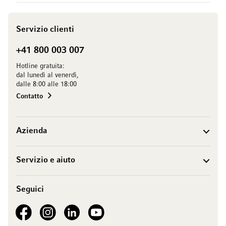
Servizio clienti
+41 800 003 007
Hotline gratuita:
dal lunedì al venerdì,
dalle 8:00 alle 18:00
Contatto
Azienda
Servizio e aiuto
Seguici
See our Facebook
See our Instagram account
See our LinkedIn
See our YouTube channel