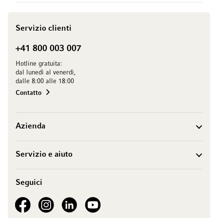
Servizio clienti
+41 800 003 007
Hotline gratuita:
dal lunedì al venerdì,
dalle 8:00 alle 18:00
Contatto
Azienda
Servizio e aiuto
Seguici
See our Facebook
See our Instagram account
See our LinkedIn
See our YouTube channel