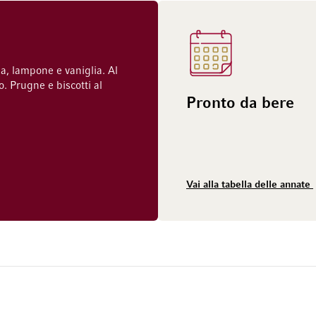
gia, lampone e vaniglia. Al
o. Prugne e biscotti al
Pronto da bere
Vai alla tabella delle annate