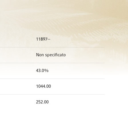
11897--
Non specificato
43.0%
1044.00
252.00