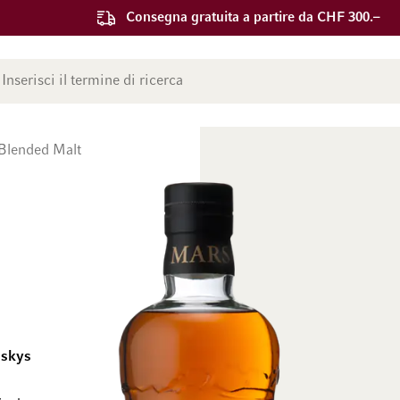
Consegna gratuita a partire da CHF 300.–
ca
Blended Malt
iskys