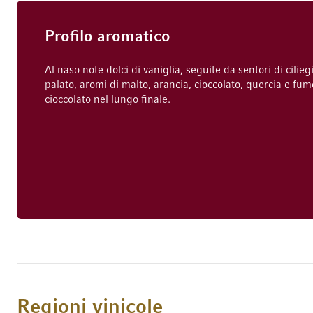
Profilo aromatico
Al naso note dolci di vaniglia, seguite da sentori di cilie
palato, aromi di malto, arancia, cioccolato, quercia e fum
cioccolato nel lungo finale.
Regioni vinicole