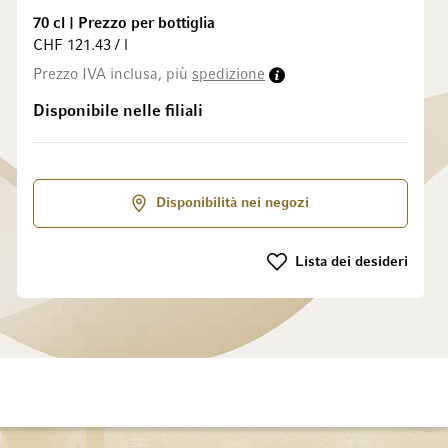
70 cl
|
Prezzo per bottiglia
CHF 121.43 / l
galleria di immagini
Prezzo IVA inclusa, più
spedizione
Disponibile nelle filiali
Disponibilità nei negozi
Lista dei desideri