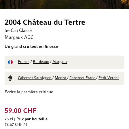
2004 Château du Tertre
5e Cru Classé
Margaux AOC
Un grand cru tout en finesse
France
/
Bordeaux
/
Margaux
Cabernet Sauvignon
/
Merlot
/
Cabernet Franc
/
Petit Verdot
Écrire la première critique
59.00 CHF
75 cl
|
Prix par bouteille
78.67 CHF / l