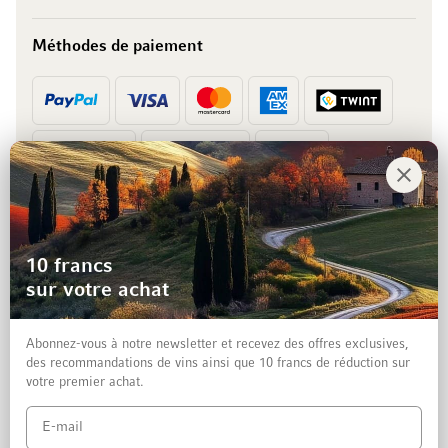
Méthodes de paiement
Prépaiement
Facture
10 francs
sur votre achat
Abonnez-vous à notre newsletter et recevez des offres exclusives,
des recommandations de vins ainsi que 10 francs de réduction sur
votre premier achat.
Mentions légales
Protection des données et clause de non-responsabilité