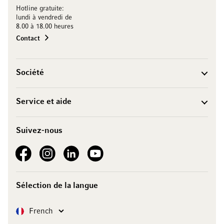
Hotline gratuite:
lundi à vendredi de
8.00 à 18.00 heures
Contact
Société
Service et aide
Suivez-nous
See our Facebook
See our Instagram account
See our LinkedIn
See our YouTube channel
Sélection de la langue
Langue
French