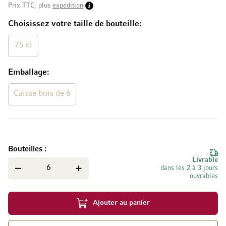
Prix TTC, plus
expédition
Choisissez votre taille de bouteille
75 cl
Emballage
Caisse bois de 6
Bouteilles
Livrable
dans les 2 à 3 jours
ouvrables
Ajouter au panier