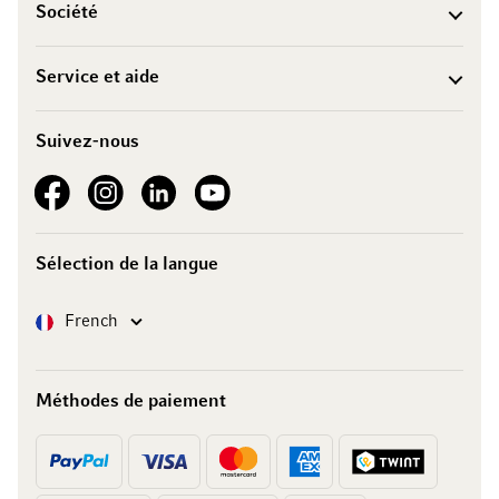
Société
Service et aide
Suivez-nous
See our Facebook
See our Instagram account
See our LinkedIn
See our YouTube channel
Sélection de la langue
Langue
French
Méthodes de paiement