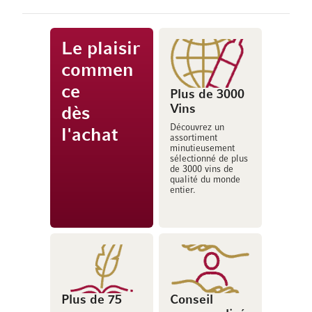
Le plaisir
commen
ce
Plus de 3000
Vins
dès
Découvrez un
l'achat
assortiment
minutieusement
sélectionné de plus
de 3000 vins de
qualité du monde
entier.
Plus de 75
Conseil