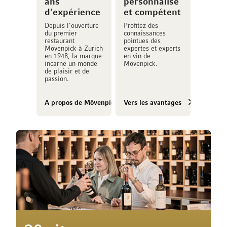
ans
personnalisé
d'expérience
et compétent
Depuis l’ouverture
Profitez des
du premier
connaissances
restaurant
pointues des
Mövenpick à Zurich
expertes et experts
en 1948, la marque
en vin de
incarne un monde
Mövenpick.
de plaisir et de
passion.
A propos de Mövenpick Vins
Vers les avantages