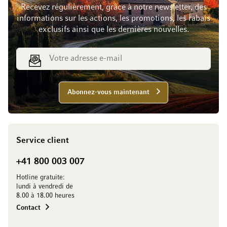
Recevez régulièrement, grâce à notre newsletter, des
informations sur les actions, les promotions, les rabais
exclusifs ainsi que les dernières nouvelles.
Adresse e-mail
Abonnez-vous maintenant
Service client
+41 800 003 007
Hotline gratuite:
lundi à vendredi de
8.00 à 18.00 heures
Contact