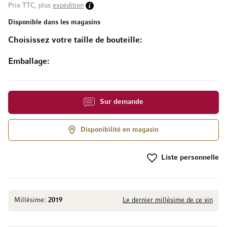
Prix TTC, plus
expédition
Disponible dans les magasins
Choisissez votre taille de bouteille
Emballage
Sur demande
Disponibilité en magasin
Liste personnelle
Millésime:
2019
Le dernier millésime de ce vin