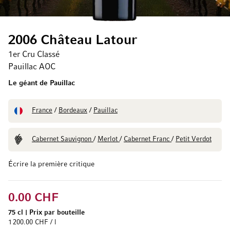
2006 Château Latour
1er Cru Classé
Pauillac AOC
Le géant de Pauillac
France
/
Bordeaux
/
Pauillac
Cabernet Sauvignon
/
Merlot
/
Cabernet Franc
/
Petit Verdot
Écrire la première critique
0.00 CHF
75 cl
|
Prix par bouteille
1 200.00 CHF / l