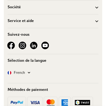
Société
Service et aide
Suivez-nous
See our Facebook
See our Instagram account
See our LinkedIn
See our YouTube channel
Sélection de la langue
Langue
French
Méthodes de paiement