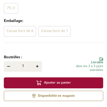
75 cl
Emballage
Caisse bois de 6
Caisse bois de 1
Bouteilles
Livrable
dans les 2 à 3 jours
ouvrables
Ajouter au panier
Disponibilité en magasin