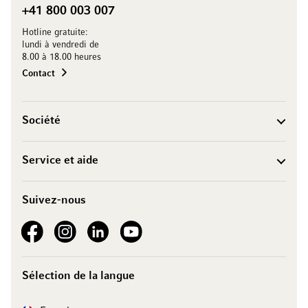
+41 800 003 007
Hotline gratuite:
lundi à vendredi de
8.00 à 18.00 heures
Contact
Société
Service et aide
Suivez-nous
See our Facebook
See our Instagram account
See our LinkedIn
See our YouTube channel
Sélection de la langue