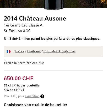
2014 Château Ausone
1er Grand Cru Classé A
St-Emilion AOC
Un Saint-Emilion parmi les plus parfaits et les plus classiques.
France
/
Bordeaux
/
St-Emilion & Satellites
Écrire la première critique
650.00 CHF
75 cl
|
Prix par bouteille
866.67 CHF / l
Prix TTC, plus
expédition
Choisissez votre taille de bouteille