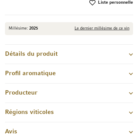
Liste personnelle
Millésime:
2025
Le dernier millésime de ce vin
Détails du produit
Profil aromatique
Producteur
Régions viticoles
Avis