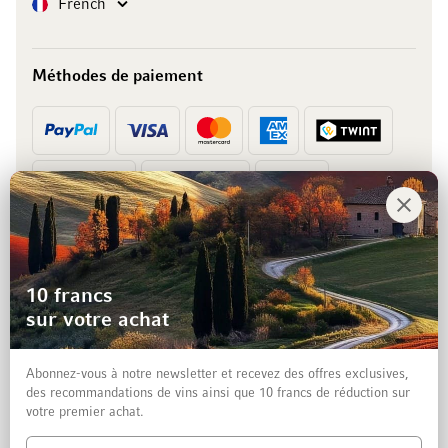
Langue
French
Méthodes de paiement
Prépaiement
Facture
10 francs
sur votre achat
Abonnez-vous à notre newsletter et recevez des offres exclusives,
des recommandations de vins ainsi que 10 francs de réduction sur
votre premier achat.
Mentions légales