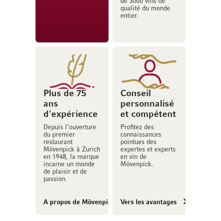
de 3000 vins de
qualité du monde
entier.
Plus de 75
Conseil
ans
personnalisé
d'expérience
et compétent
Depuis l’ouverture
Profitez des
du premier
connaissances
restaurant
pointues des
Mövenpick à Zurich
expertes et experts
en 1948, la marque
en vin de
incarne un monde
Mövenpick.
de plaisir et de
passion.
A propos de Mövenpick Vins
Vers les avantages