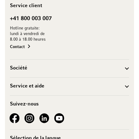
Service client
+41 800 003 007
Hotline gratuite:
lundi à vendredi de
8.00 à 18.00 heures
Contact
Société
Service et aide
Suivez-nous
See our Facebook
See our Instagram account
See our LinkedIn
See our YouTube channel
Sélection de la langue