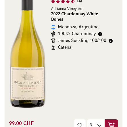
4
Adrianna Vineyard
2022 Chardonnay White
Bones
Mendoza, Argentine
100% Chardonnay
James Suckling 100/100
Catena
99.00 CHF