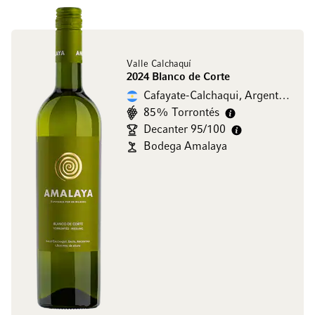
Valle Calchaquí
2024 Blanco de Corte
Cafayate-Calchaqui, Argentine
85% Torrontés
Decanter 95/100
Bodega Amalaya