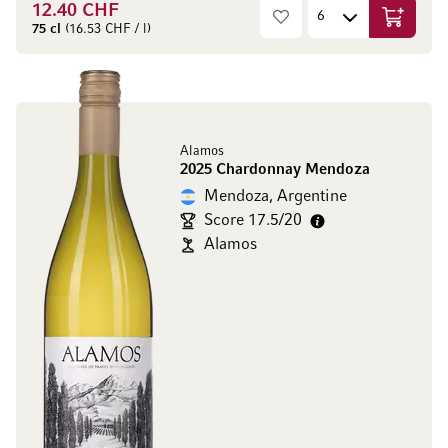
12.40 CHF
Ajouter 
75 cl
(16.53 CHF / l)
Alamos
2025 Chardonnay Mendoza
Mendoza, Argentine
Score 17.5/20
Alamos