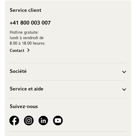
Service client
+41 800 003 007
Hotline gratuite:
lundi à vendredi de
8.00 à 18.00 heures
Contact
Société
Service et aide
Suivez-nous
See our Facebook
See our Instagram account
See our LinkedIn
See our YouTube channel