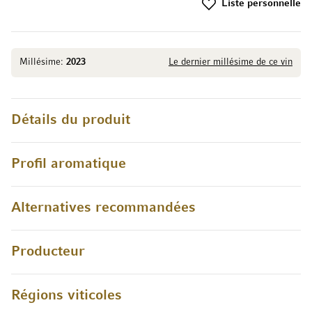
Liste personnelle
Millésime:
2023
Le dernier millésime de ce vin
Détails du produit
Profil aromatique
Alternatives recommandées
Producteur
Régions viticoles