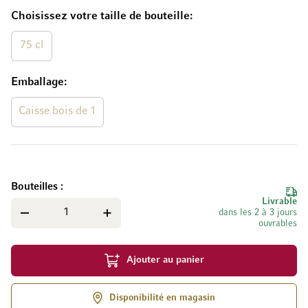
Choisissez votre taille de bouteille
75 cl
Emballage
Caisse bois de 1
Bouteilles
Livrable
dans les 2 à 3 jours
ouvrables
Ajouter au panier
Disponibilité en magasin