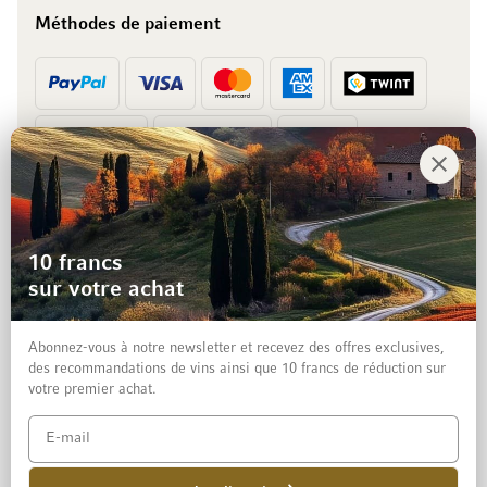
Méthodes de paiement
Prépaiement
Facture
10 francs
sur votre achat
Abonnez-vous à notre newsletter et recevez des offres exclusives,
des recommandations de vins ainsi que 10 francs de réduction sur
votre premier achat.
Mentions légales
Protection des données et clause de non-responsabilité
Conditions générales de vente aux particuliers