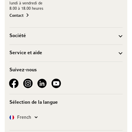
lundi à vendredi de
8.00 à 18.00 heures
Contact
Société
Service et aide
Suivez-nous
See our Facebook
See our Instagram account
See our LinkedIn
See our YouTube channel
Sélection de la langue
Langue
French