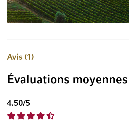
Avis
1
Évaluations moyennes
4.50
/5