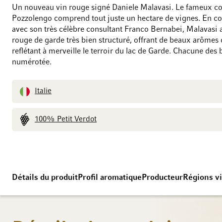
Un nouveau vin rouge signé Daniele Malavasi. Le fameux co
Pozzolengo comprend tout juste un hectare de vignes. En c
avec son très célèbre consultant Franco Bernabei, Malavasi 
rouge de garde très bien structuré, offrant de beaux arômes 
reflétant à merveille le terroir du lac de Garde. Chacune des b
numérotée.
Italie
100% Petit Verdot
Détails du produit
Profil aromatique
Producteur
Régions vi