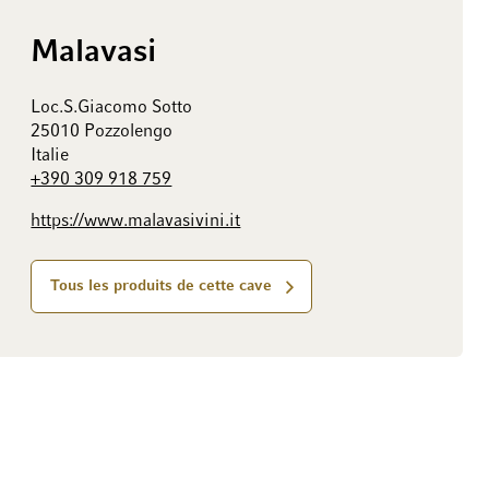
Malavasi
Loc.S.Giacomo Sotto
25010 Pozzolengo
Italie
+390 309 918 759
https://www.malavasivini.it
Tous les produits de cette cave