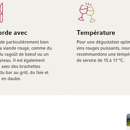
orde avec
Température
orde particulièrement bien
Pour une dégustation opti
la viande rouge, comme du
vins rouges puissants, nou
 du ragoût de boeuf ou un
recommandons une tempér
gneau. Il est également
de service de 15 à 17 °C.
x avec des brochettes
 du bar au grill, du foie et
s en daube.