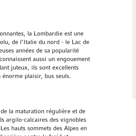
onnantes, la Lombardie est une
olu, de l'Italie du nord - le Lac de
euses années de sa popularité
e connaissent aussi un engouement
dant juteux, ils sont excellents
n énorme plaisir, bus seuls.
 de la maturation régulière et de
ols argilo-calcaires des vignobles
. Les hauts sommets des Alpes en