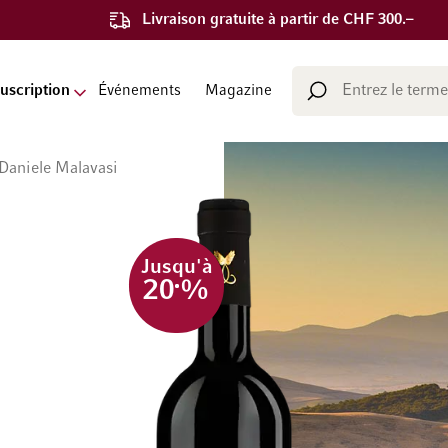
Livraison gratuite à partir de CHF 300.–
Chercher
uscription
Événements
Magazine
Chercher
 Daniele Malavasi
Jusqu'à
20
%