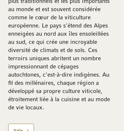
plus traditionnels et les plus importants
au monde et est souvent considérée
comme le cœur de la viticulture
européenne. Le pays s'étend des Alpes
enneigées au nord aux îles ensoleillées
au sud, ce qui crée une incroyable
diversité de climats et de sols. Ces
terroirs uniques abritent un nombre
impressionnant de cépages
autochtones, c'est-à-dire indigènes. Au
fil des millénaires, chaque région a
développé sa propre culture viticole,
étroitement liée à la cuisine et au mode
de vie locaux.
Italie