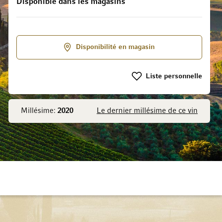
Disponible dans les magasins
a Galerie d’images
Disponibilité en magasin
Liste personnelle
Millésime:
2020
Le dernier millésime de ce vin