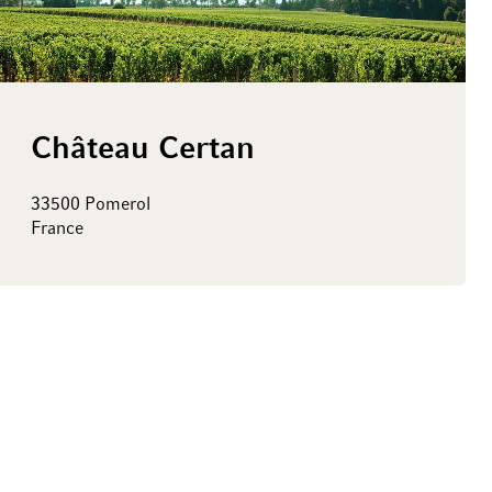
Château Certan
33500 Pomerol
France