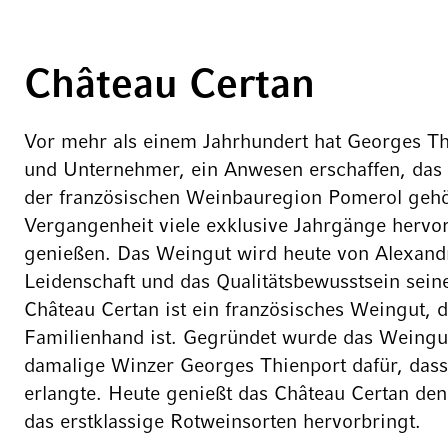
Château Certan
Vor mehr als einem Jahrhundert hat Georges Th
und Unternehmer, ein Anwesen erschaffen, das
der französischen Weinbauregion Pomerol gehör
Vergangenheit viele exklusive Jahrgänge hervo
genießen. Das Weingut wird heute von Alexandr
Leidenschaft und das Qualitätsbewusstsein sein
Château Certan ist ein französisches Weingut, d
Familienhand ist. Gegründet wurde das Weingut
damalige Winzer Georges Thienport dafür, da
erlangte. Heute genießt das Château Certan de
das erstklassige Rotweinsorten hervorbringt.