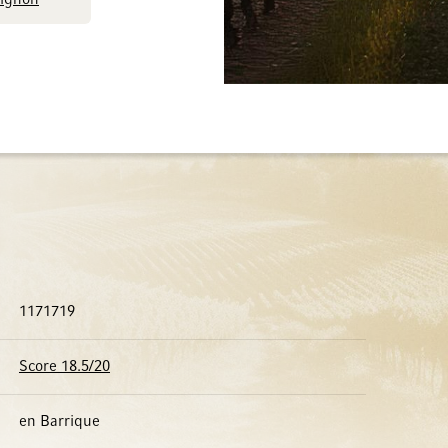
ignon
1171719
Score 18.5/20
en Barrique