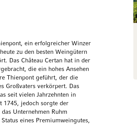
ienpont, ein erfolgreicher Winzer
 heute zu den besten Weingütern
t. Das Château Certan hat in der
rgebracht, die ein hohes Ansehen
e Thienpont geführt, der die
es Großvaters verkörpert. Das
as seit vielen Jahrzehnten in
 1745, jedoch sorgte der
ss das Unternehmen Ruhm
n Status eines Premiumweingutes,