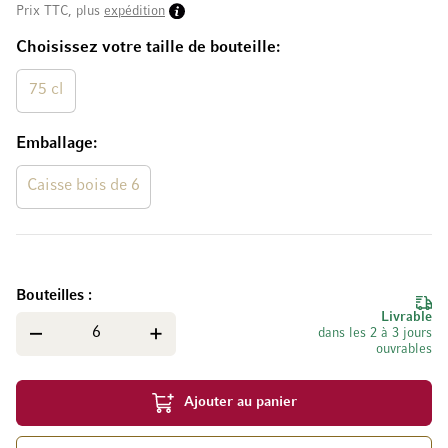
Prix TTC, plus
expédition
Choisissez votre taille de bouteille
75 cl
Emballage
Caisse bois de 6
Bouteilles
Livrable
dans les 2 à 3 jours
ouvrables
Ajouter au panier