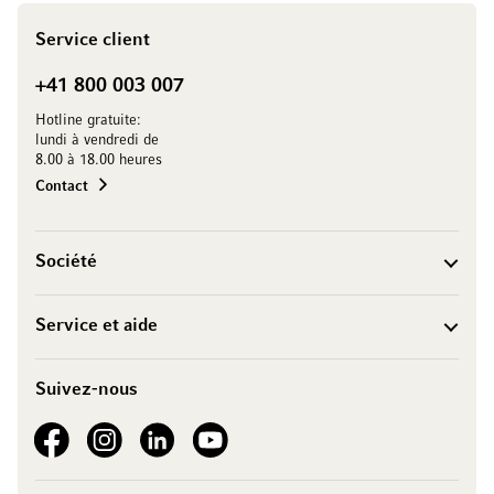
Service client
+41 800 003 007
Hotline gratuite:
lundi à vendredi de
8.00 à 18.00 heures
Contact
Société
Service et aide
Suivez-nous
See our Facebook
See our Instagram account
See our LinkedIn
See our YouTube channel