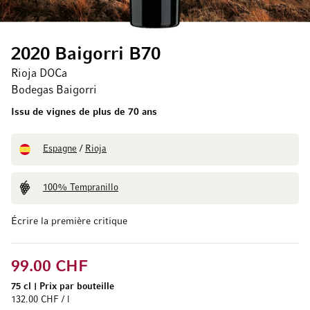
2020 Baigorri B70
Rioja DOCa
Bodegas Baigorri
Issu de vignes de plus de 70 ans
Espagne
/
Rioja
100% Tempranillo
Écrire la première critique
99.00 CHF
75 cl
|
Prix par bouteille
132.00 CHF / l