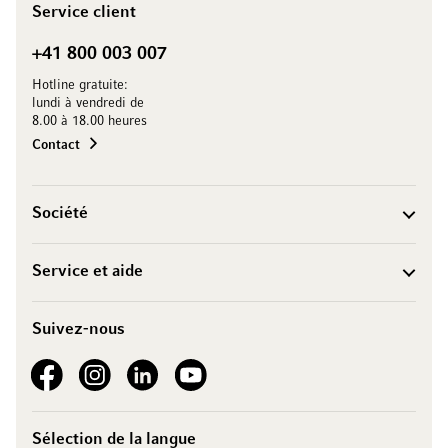
Service client
+41 800 003 007
Hotline gratuite:
lundi à vendredi de
8.00 à 18.00 heures
Contact
Société
Service et aide
Suivez-nous
See our Facebook
See our Instagram account
See our LinkedIn
See our YouTube channel
Sélection de la langue