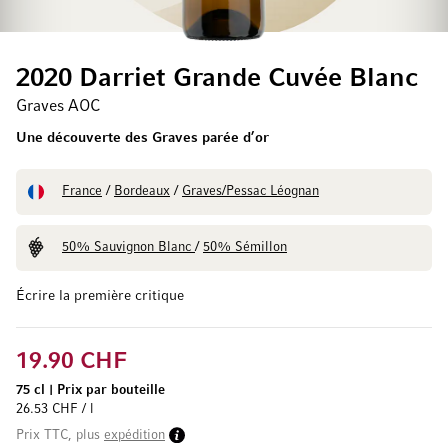
2020 Darriet Grande Cuvée Blanc
Graves AOC
Une découverte des Graves parée d’or
France
/
Bordeaux
/
Graves/Pessac Léognan
50% Sauvignon Blanc
/
50% Sémillon
Écrire la première critique
19.90 CHF
75 cl
|
Prix par bouteille
26.53 CHF / l
Prix TTC, plus
expédition