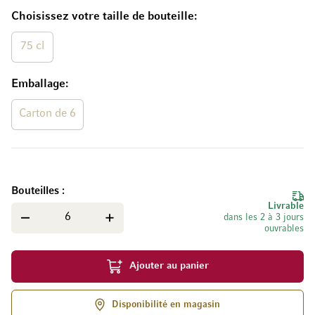
Choisissez votre taille de bouteille
75 cl
Emballage
Carton de 6
Bouteilles
Livrable
dans les 2 à 3 jours
ouvrables
Ajouter au panier
Disponibilité en magasin