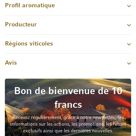
Profil aromatique
Producteur
Régions viticoles
Avis
Bon de bienvenue de 10
francs
Recevez régulièrement, grâce à notre newsletter, des
informations sur les actions, les promotions, les rabais
exclusifs ainsi que les dernières nouvelles.