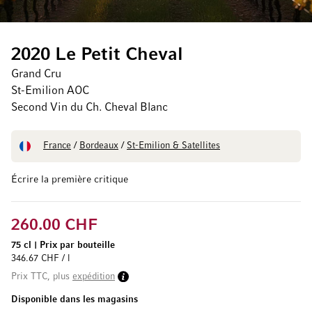
2020 Le Petit Cheval
Grand Cru
St-Emilion AOC
Second Vin du Ch. Cheval Blanc
France
/
Bordeaux
/
St-Emilion & Satellites
Écrire la première critique
260.00 CHF
75 cl
|
Prix par bouteille
346.67 CHF / l
Prix TTC, plus
expédition
Disponible dans les magasins