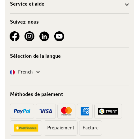
Service et aide
Suivez-nous
See our Facebook
See our Instagram account
See our LinkedIn
See our YouTube channel
Sélection de la langue
Langue
French
Méthodes de paiement
Prépaiement
Facture