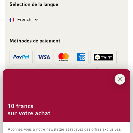
Sélection de la langue
Langue
French
Méthodes de paiement
Prépaiement
Facture
10 francs
sur votre achat
Abonnez-vous à notre newsletter et recevez des offres exclusives,