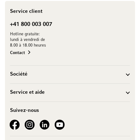
Service client
+41 800 003 007
Hotline gratuite:
lundi à vendredi de
8.00 à 18.00 heures
Contact
Société
Service et aide
Suivez-nous
See our Facebook
See our Instagram account
See our LinkedIn
See our YouTube channel