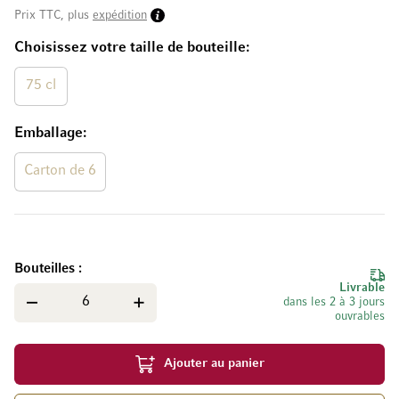
Prix TTC, plus
expédition
Choisissez votre taille de bouteille
75 cl
Emballage
Carton de 6
Bouteilles
Livrable
dans les 2 à 3 jours
ouvrables
Ajouter au panier