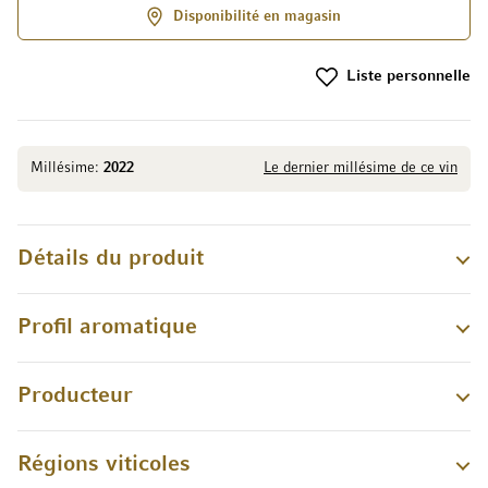
Disponibilité en magasin
Liste personnelle
Millésime:
2022
Le dernier millésime de ce vin
Détails du produit
Profil aromatique
Producteur
Régions viticoles