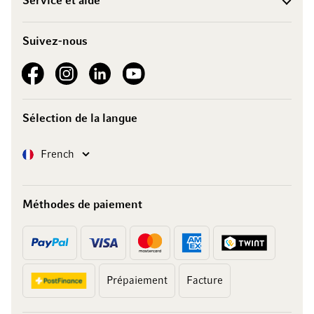
Service et aide
Suivez-nous
See our Facebook
See our Instagram account
See our LinkedIn
See our YouTube channel
Sélection de la langue
Langue
French
Méthodes de paiement
Prépaiement
Facture