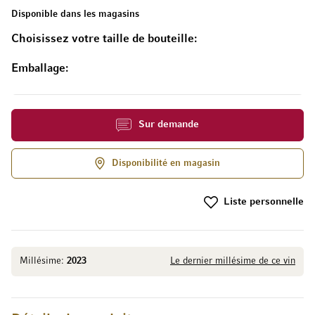
Disponible dans les magasins
Choisissez votre taille de bouteille
Emballage
Sur demande
Disponibilité en magasin
Liste personnelle
Millésime:
2023
Le dernier millésime de ce vin