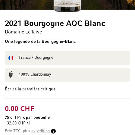
2021 Bourgogne AOC Blanc
Domaine Leflaive
Une légende de la Bourgogne-Blanc
France
/
Bourgogne
100% Chardonnay
Écrire la première critique
0.00 CHF
75 cl
|
Prix par bouteille
132.00 CHF / l
Prix TTC, plus
expédition