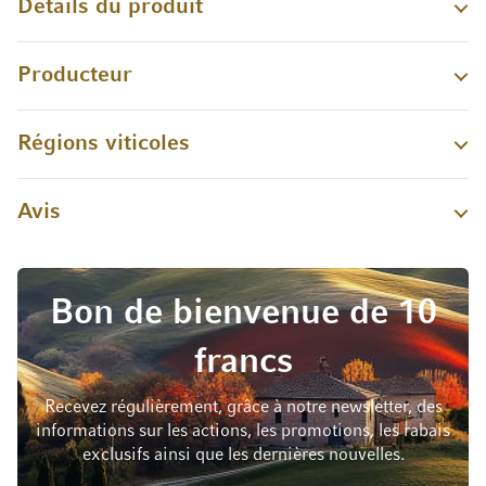
Détails du produit
Producteur
Régions viticoles
Avis
Bon de bienvenue de 10
francs
Recevez régulièrement, grâce à notre newsletter, des
informations sur les actions, les promotions, les rabais
exclusifs ainsi que les dernières nouvelles.