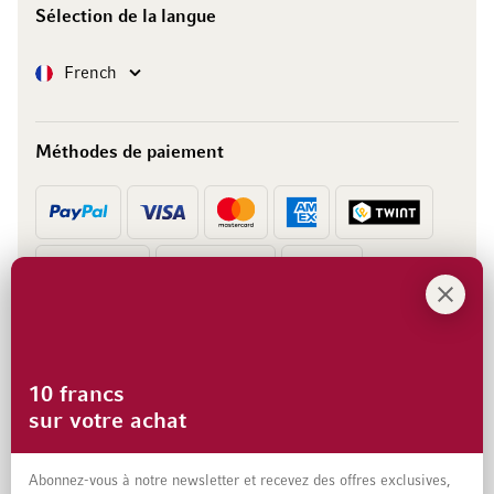
Sélection de la langue
Langue
French
Méthodes de paiement
Prépaiement
Facture
10 francs
sur votre achat
Abonnez-vous à notre newsletter et recevez des offres exclusives,