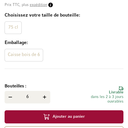
Prix TTC, plus
expédition
Choisissez votre taille de bouteille
75 cl
Emballage
Caisse bois de 6
Bouteilles
Livrable
dans les 2 à 3 jours
ouvrables
Ajouter au panier