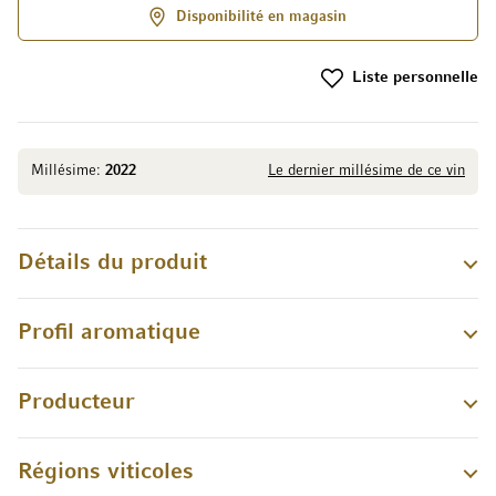
Disponibilité en magasin
Liste personnelle
Millésime:
2022
Le dernier millésime de ce vin
Détails du produit
Profil aromatique
Producteur
Régions viticoles