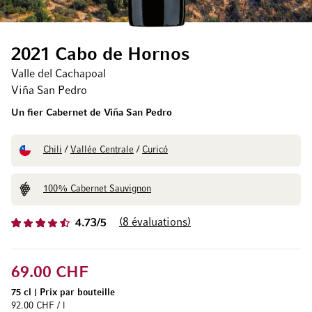
2021 Cabo de Hornos
Valle del Cachapoal
Viña San Pedro
Un fier Cabernet de Viña San Pedro
Chili
/
Vallée Centrale
/
Curicó
100% Cabernet Sauvignon
8
évaluations
4.73/5
69.00 CHF
75 cl
|
Prix par bouteille
92.00 CHF / l