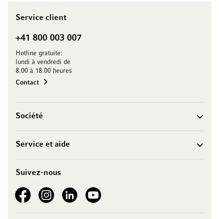
Service client
+41 800 003 007
Hotline gratuite:
lundi à vendredi de
8.00 à 18.00 heures
Contact
Société
Service et aide
Suivez-nous
See our Facebook
See our Instagram account
See our LinkedIn
See our YouTube channel