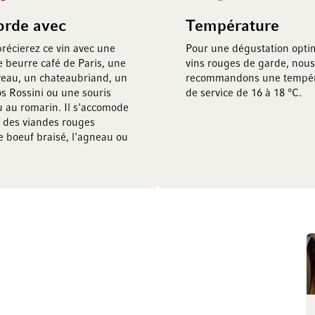
orde avec
Température
récierez ce vin avec une
Pour une dégustation opti
e beurre café de Paris, une
vins rouges de garde, nous
veau, un chateaubriand, un
recommandons une tempér
s Rossini ou une souris
de service de 16 à 18 °C.
 au romarin. Il s'accomode
n des viandes rouges
 boeuf braisé, l'agneau ou