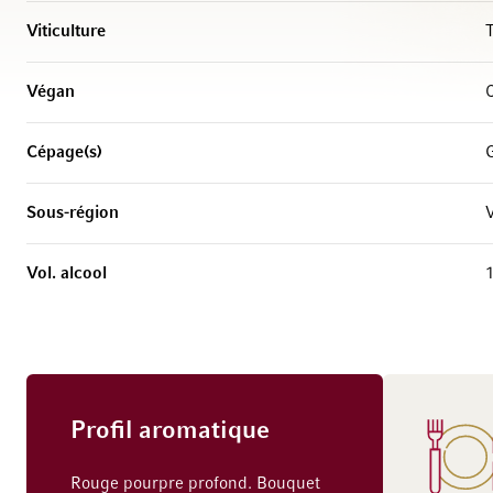
Viticulture
T
Végan
Cépage(s)
Sous-région
Vol. alcool
Profil aromatique
Rouge pourpre profond. Bouquet