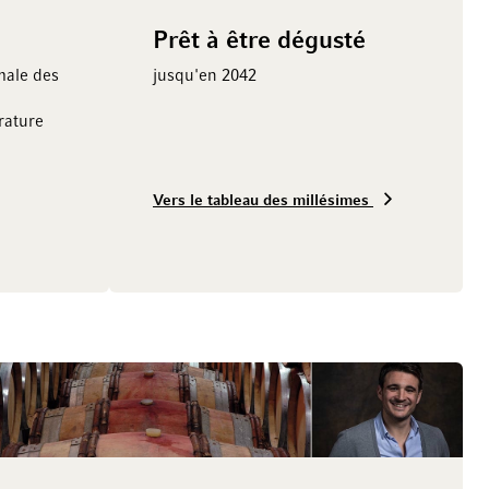
Prêt à être dégusté
male des
jusqu'en 2042
ature
Vers le tableau des millésimes