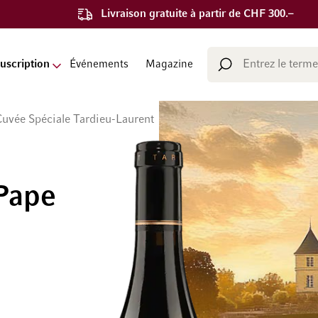
Livraison gratuite à partir de CHF 300.–
Chercher
uscription
Événements
Magazine
Chercher
uvée Spéciale Tardieu-Laurent
Pape