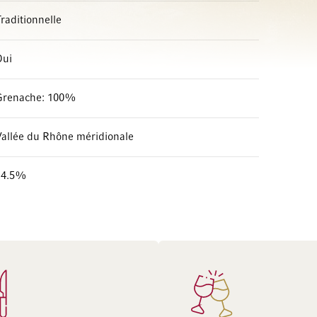
raditionnelle
Oui
Grenache: 100%
Vallée du Rhône méridionale
14.5%