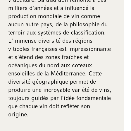
viticulture. Sa tradition remonte à des
milliers d'années et a influencé la
production mondiale de vin comme
aucun autre pays, de la philosophie du
terroir aux systèmes de classification.
L'immense diversité des régions
viticoles françaises est impressionnante
et s'étend des zones fraîches et
océaniques du nord aux coteaux
ensoleillés de la Méditerranée. Cette
diversité géographique permet de
produire une incroyable variété de vins,
toujours guidés par l'idée fondamentale
que chaque vin doit refléter son
origine.