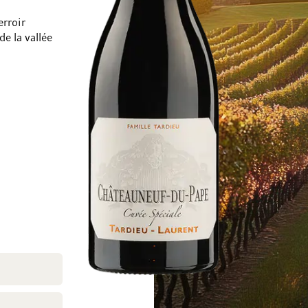
erroir
e la vallée
Passer à la fin de la galerie d’images
Passer au début de