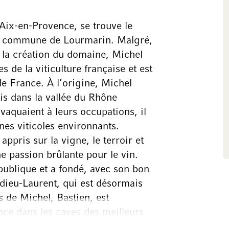
Aix-en-Provence, se trouve le
ite commune de Lourmarin. Malgré,
e la création du domaine, Michel
 de la viticulture française et est
de France. À l’origine, Michel
is dans la vallée du Rhône
aquaient à leurs occupations, il
nes viticoles environnants.
pris sur la vigne, le terroir et
ne passion brûlante pour le vin.
 publique et a fondé, avec son bon
dieu-Laurent, qui est désormais
s de Michel, Bastien, est
nce dans les caves des meilleurs
qu’il peut désormais mettre à