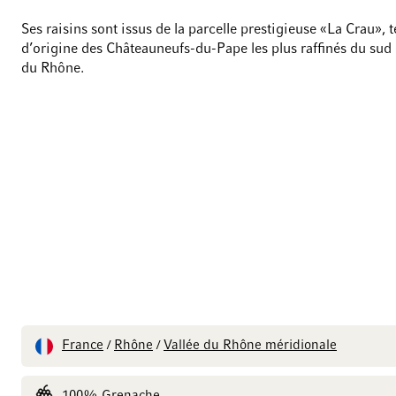
Ses raisins sont issus de la parcelle prestigieuse «La Crau», t
d’origine des Châteauneufs-du-Pape les plus raffinés du sud d
du Rhône.
France
Rhône
Vallée du Rhône méridionale
/
/