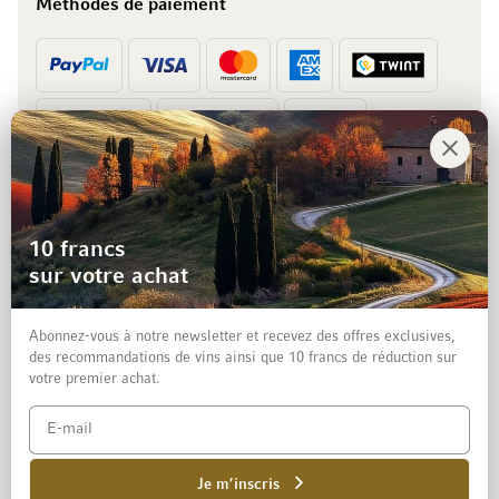
Méthodes de paiement
Prépaiement
Facture
10 francs
sur votre achat
Abonnez-vous à notre newsletter et recevez des offres exclusives,
des recommandations de vins ainsi que 10 francs de réduction sur
votre premier achat.
Mentions légales
Protection des données et clause de non-responsabilité
Conditions générales de vente aux particuliers
Je m’inscris