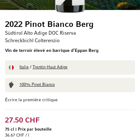
2022 Pinot Bianco Berg
Südtirol Alto Adige DOC Riserva
Schreckbichl Colterenzio
Vin de terroir élevé en barrique d’Eppan Berg
Italie
/
Trentin-Haut Adige
100% Pinot Bianco
Écrire la première critique
27.50 CHF
75 cl
|
Prix par bouteille
36.67 CHF / l