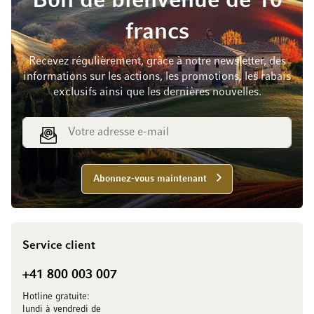
Bon de bienvenue de 10
francs
Recevez régulièrement, grâce à notre newsletter, des
informations sur les actions, les promotions, les rabais
exclusifs ainsi que les dernières nouvelles.
Adresse e-mail
Abonnez-vous maintenant
Service client
+41 800 003 007
Hotline gratuite:
lundi à vendredi de