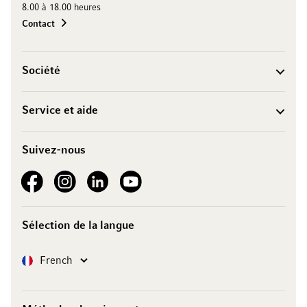
8.00 à 18.00 heures
Contact
Société
Service et aide
Suivez-nous
See our Facebook
See our Instagram account
See our LinkedIn
See our YouTube channel
Sélection de la langue
Langue
French